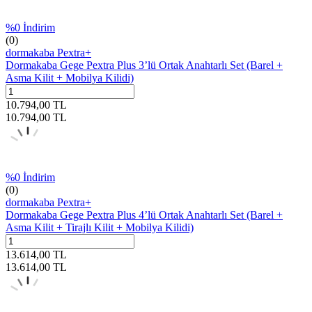
%
0
İndirim
(0)
dormakaba Pextra+
Dormakaba Gege Pextra Plus 3’lü Ortak Anahtarlı Set (Barel +
Asma Kilit + Mobilya Kilidi)
10.794,00
TL
10.794,00
TL
%
0
İndirim
(0)
dormakaba Pextra+
Dormakaba Gege Pextra Plus 4’lü Ortak Anahtarlı Set (Barel +
Asma Kilit + Tirajlı Kilit + Mobilya Kilidi)
13.614,00
TL
13.614,00
TL