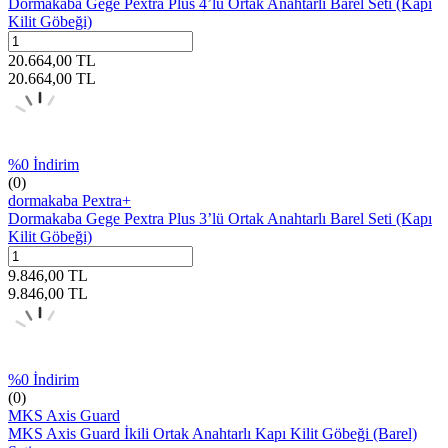
Dormakaba Gege Pextra Plus 4’lü Ortak Anahtarlı Barel Seti (Kapı
Kilit Göbeği)
20.664,00
TL
20.664,00
TL
%
0
İndirim
(0)
dormakaba Pextra+
Dormakaba Gege Pextra Plus 3’lü Ortak Anahtarlı Barel Seti (Kapı
Kilit Göbeği)
9.846,00
TL
9.846,00
TL
%
0
İndirim
(0)
MKS Axis Guard
MKS Axis Guard İkili Ortak Anahtarlı Kapı Kilit Göbeği (Barel)