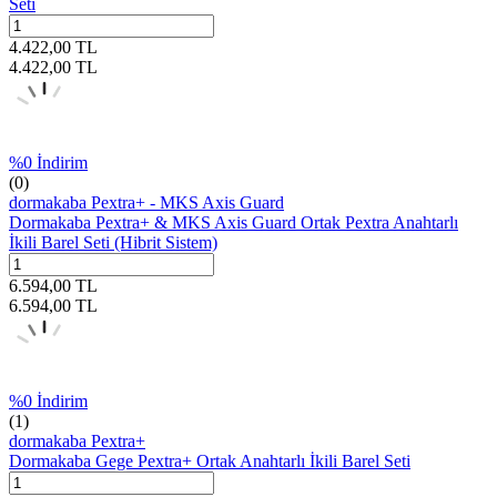
Seti
4.422,00
TL
4.422,00
TL
%
0
İndirim
(0)
dormakaba Pextra+ - MKS Axis Guard
Dormakaba Pextra+ & MKS Axis Guard Ortak Pextra Anahtarlı
İkili Barel Seti (Hibrit Sistem)
6.594,00
TL
6.594,00
TL
%
0
İndirim
(1)
dormakaba Pextra+
Dormakaba Gege Pextra+ Ortak Anahtarlı İkili Barel Seti