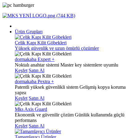
Ürün Grupları
Çelik Kapı Kilit Göbekleri
Yüksek güvenlik ve uzun ömürlü çözümler
dormakaba Expert +
Noktalı anahtar sistemi
Master key sistemlere uyumlu
Keşfet
Satın Al
dormakaba Pextra +
Patentli yüksek güvenlikli sistem
Gelişmiş kopya koruma
yapısı
Keşfet
Satın Al
Mks Axis Guard
Ekonomik ve güvenilir çözüm
Günlük kullanımda güçlü
performans
Keşfet
Satın Al
Tamamlayıcı Ürünler