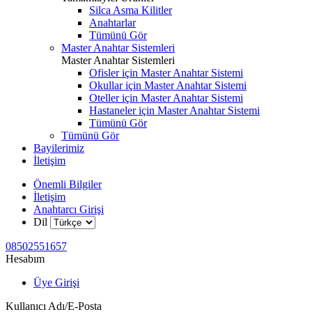
Silca Asma Kilitler
Anahtarlar
Tümünü Gör
Master Anahtar Sistemleri
Master Anahtar Sistemleri
Ofisler için Master Anahtar Sistemi
Okullar için Master Anahtar Sistemi
Oteller için Master Anahtar Sistemi
Hastaneler için Master Anahtar Sistemi
Tümünü Gör
Tümünü Gör
Bayilerimiz
İletişim
Önemli Bilgiler
İletişim
Anahtarcı Girişi
Dil
08502551657
Hesabım
Üye Girişi
Kullanıcı Adı/E-Posta