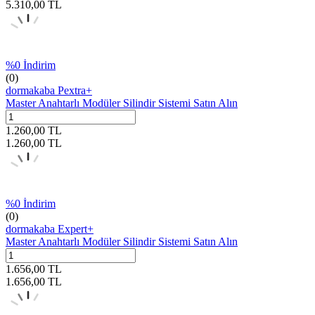
5.310,00
TL
%
0
İndirim
(0)
dormakaba Pextra+
Master Anahtarlı Modüler Silindir Sistemi Satın Alın
1.260,00
TL
1.260,00
TL
%
0
İndirim
(0)
dormakaba Expert+
Master Anahtarlı Modüler Silindir Sistemi Satın Alın
1.656,00
TL
1.656,00
TL