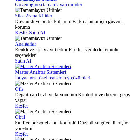
Güvenliğinizi tamamlayan ürünler
Silca Asma Kilitler
Dayanıklı ve pratik kullanım
Farklı alanlar için güvenli
koruma
Keşfet
Satın Al
Anahtarlar
Renkli ve kolay ayırt edilir
Farklı sistemlerle uyumlu
seçenekler
Satın Al
Master Anahtar Sistemleri
İhtiyacınıza özel master key çözümleri
Ofis
Departman bazlı yetki yönetimi
Kontrollü ve düzenli geçiş
yapısı
Keşfet
Okul
Sınıf ve personel alanı kontrolü
Düzenli ve güvenli erişim
yönetimi
Keşfet