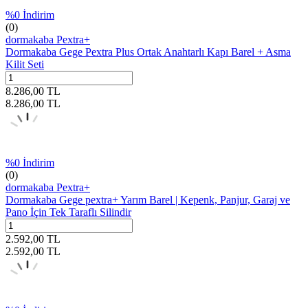
%
0
İndirim
(0)
dormakaba Pextra+
Dormakaba Gege Pextra Plus Ortak Anahtarlı Kapı Barel + Asma
Kilit Seti
8.286,00
TL
8.286,00
TL
%
0
İndirim
(0)
dormakaba Pextra+
Dormakaba Gege pextra+ Yarım Barel | Kepenk, Panjur, Garaj ve
Pano İçin Tek Taraflı Silindir
2.592,00
TL
2.592,00
TL