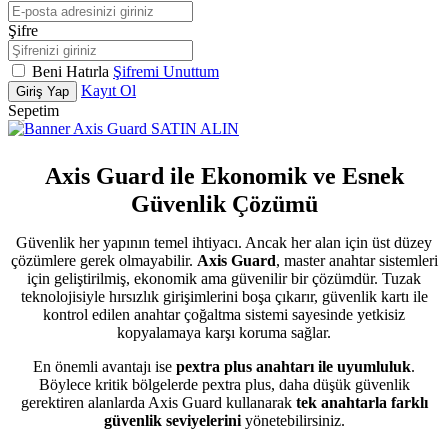
Şifre
Beni Hatırla
Şifremi Unuttum
Kayıt Ol
Giriş Yap
Sepetim
Axis Guard
SATIN ALIN
Axis Guard ile Ekonomik ve Esnek
Güvenlik Çözümü
Güvenlik her yapının temel ihtiyacı. Ancak her alan için üst düzey
çözümlere gerek olmayabilir.
Axis Guard
, master anahtar sistemleri
için geliştirilmiş, ekonomik ama güvenilir bir çözümdür. Tuzak
teknolojisiyle hırsızlık girişimlerini boşa çıkarır, güvenlik kartı ile
kontrol edilen anahtar çoğaltma sistemi sayesinde yetkisiz
kopyalamaya karşı koruma sağlar.
En önemli avantajı ise
pextra plus anahtarı ile uyumluluk
.
Böylece kritik bölgelerde pextra plus, daha düşük güvenlik
gerektiren alanlarda Axis Guard kullanarak
tek anahtarla farklı
güvenlik seviyelerini
yönetebilirsiniz.