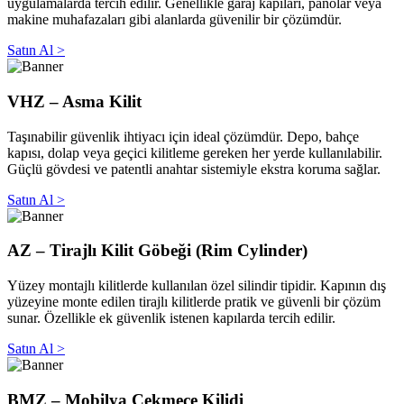
uygulamalarda tercih edilir. Genellikle garaj kapıları, panolar veya
makine muhafazaları gibi alanlarda güvenilir bir çözümdür.
Satın Al >
VHZ – Asma Kilit
Taşınabilir güvenlik ihtiyacı için ideal çözümdür. Depo, bahçe
kapısı, dolap veya geçici kilitleme gereken her yerde kullanılabilir.
Güçlü gövdesi ve patentli anahtar sistemiyle ekstra koruma sağlar.
Satın Al >
AZ – Tirajlı Kilit Göbeği (Rim Cylinder)
Yüzey montajlı kilitlerde kullanılan özel silindir tipidir. Kapının dış
yüzeyine monte edilen tirajlı kilitlerde pratik ve güvenli bir çözüm
sunar. Özellikle ek güvenlik istenen kapılarda tercih edilir.
Satın Al >
BMZ – Mobilya Çekmece Kilidi