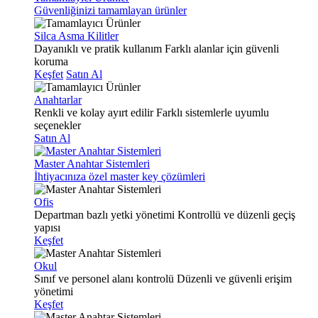
Güvenliğinizi tamamlayan ürünler
Silca Asma Kilitler
Dayanıklı ve pratik kullanım
Farklı alanlar için güvenli
koruma
Keşfet
Satın Al
Anahtarlar
Renkli ve kolay ayırt edilir
Farklı sistemlerle uyumlu
seçenekler
Satın Al
Master Anahtar Sistemleri
İhtiyacınıza özel master key çözümleri
Ofis
Departman bazlı yetki yönetimi
Kontrollü ve düzenli geçiş
yapısı
Keşfet
Okul
Sınıf ve personel alanı kontrolü
Düzenli ve güvenli erişim
yönetimi
Keşfet