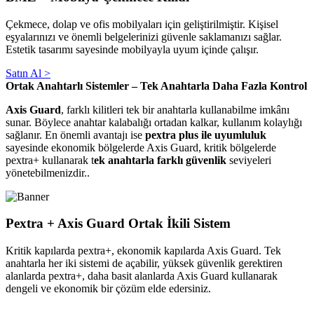
Çekmece, dolap ve ofis mobilyaları için geliştirilmiştir. Kişisel
eşyalarınızı ve önemli belgelerinizi güvenle saklamanızı sağlar.
Estetik tasarımı sayesinde mobilyayla uyum içinde çalışır.
Satın Al >
Ortak Anahtarlı Sistemler – Tek Anahtarla Daha Fazla Kontrol
Axis Guard
, farklı kilitleri tek bir anahtarla kullanabilme imkânı
sunar. Böylece anahtar kalabalığı ortadan kalkar, kullanım kolaylığı
sağlanır. En önemli avantajı ise
pextra plus ile uyumluluk
sayesinde ekonomik bölgelerde Axis Guard, kritik bölgelerde
pextra+ kullanarak t
ek anahtarla farklı güvenlik
seviyeleri
yönetebilmenizdir..
Pextra + Axis Guard Ortak İkili Sistem
Kritik kapılarda pextra+, ekonomik kapılarda Axis Guard. Tek
anahtarla her iki sistemi de açabilir, yüksek güvenlik gerektiren
alanlarda pextra+, daha basit alanlarda Axis Guard kullanarak
dengeli ve ekonomik bir çözüm elde edersiniz.