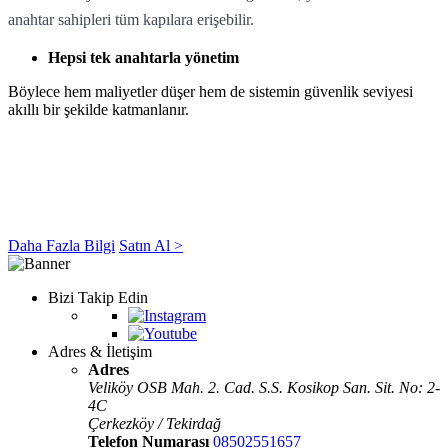
anahtar sahipleri tüm kapılara erişebilir.
Hepsi tek anahtarla yönetim
Böylece hem maliyetler düşer hem de sistemin güvenlik seviyesi
akıllı bir şekilde katmanlanır.
Daha Fazla Bilgi
Satın Al >
Bizi Takip Edin
Adres & İletişim
Adres
Veliköy OSB Mah. 2. Cad. S.S. Kosikop San. Sit. No: 2-
4C
Çerkezköy / Tekirdağ
Telefon Numarası
08502551657