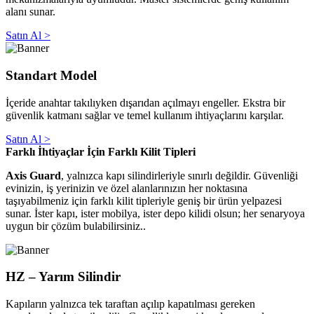
alanı sunar.
Satın Al >
Standart Model
İçeride anahtar takılıyken dışarıdan açılmayı engeller. Ekstra bir
güvenlik katmanı sağlar ve temel kullanım ihtiyaçlarını karşılar.
Satın Al >
Farklı İhtiyaçlar İçin Farklı Kilit Tipleri
Axis Guard
, yalnızca kapı silindirleriyle sınırlı değildir. Güvenliği
evinizin, iş yerinizin ve özel alanlarınızın her noktasına
taşıyabilmeniz için farklı kilit tipleriyle geniş bir ürün yelpazesi
sunar. İster kapı, ister mobilya, ister depo kilidi olsun; her senaryoya
uygun bir çözüm bulabilirsiniz..
HZ – Yarım Silindir
Kapıların yalnızca tek taraftan açılıp kapatılması gereken