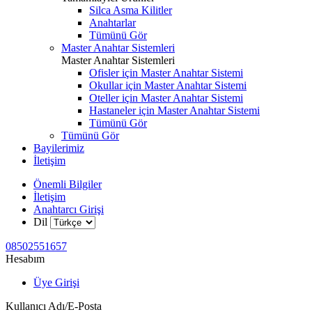
Silca Asma Kilitler
Anahtarlar
Tümünü Gör
Master Anahtar Sistemleri
Master Anahtar Sistemleri
Ofisler için Master Anahtar Sistemi
Okullar için Master Anahtar Sistemi
Oteller için Master Anahtar Sistemi
Hastaneler için Master Anahtar Sistemi
Tümünü Gör
Tümünü Gör
Bayilerimiz
İletişim
Önemli Bilgiler
İletişim
Anahtarcı Girişi
Dil
08502551657
Hesabım
Üye Girişi
Kullanıcı Adı/E-Posta