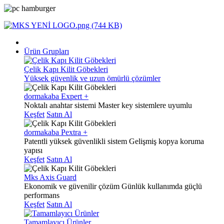
Ürün Grupları
Çelik Kapı Kilit Göbekleri
Yüksek güvenlik ve uzun ömürlü çözümler
dormakaba Expert +
Noktalı anahtar sistemi
Master key sistemlere uyumlu
Keşfet
Satın Al
dormakaba Pextra +
Patentli yüksek güvenlikli sistem
Gelişmiş kopya koruma
yapısı
Keşfet
Satın Al
Mks Axis Guard
Ekonomik ve güvenilir çözüm
Günlük kullanımda güçlü
performans
Keşfet
Satın Al
Tamamlayıcı Ürünler