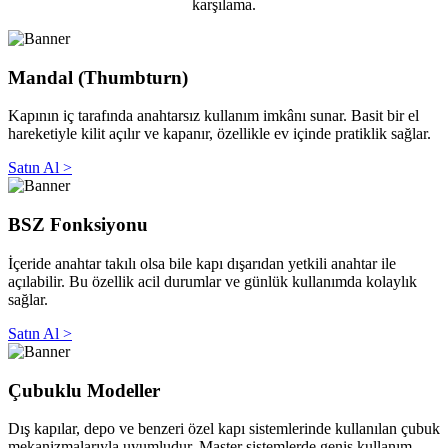
karşılama.
Mandal (Thumbturn)
Kapının iç tarafında anahtarsız kullanım imkânı sunar. Basit bir el
hareketiyle kilit açılır ve kapanır, özellikle ev içinde pratiklik sağlar.
Satın Al >
BSZ Fonksiyonu
İçeride anahtar takılı olsa bile kapı dışarıdan yetkili anahtar ile
açılabilir. Bu özellik acil durumlar ve günlük kullanımda kolaylık
sağlar.
Satın Al >
Çubuklu Modeller
Dış kapılar, depo ve benzeri özel kapı sistemlerinde kullanılan çubuk
mekanizmalarıyla uyumludur. Master sistemlerde geniş kullanım