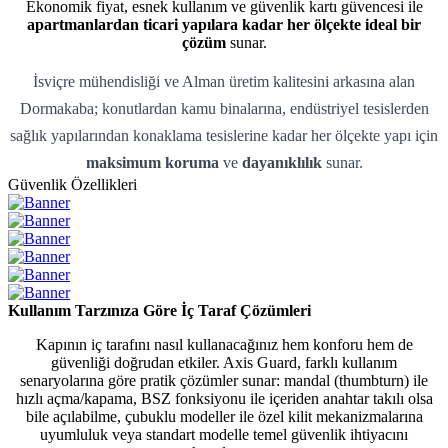
Ekonomik fiyat, esnek kullanım ve güvenlik kartı güvencesi ile
apartmanlardan ticari yapılara kadar her ölçekte ideal bir
çözüm
sunar.
İsviçre mühendisliği ve Alman üretim kalitesini arkasına alan
Dormakaba; konutlardan kamu binalarına, endüstriyel tesislerden
sağlık yapılarından konaklama tesislerine kadar her ölçekte yapı için
maksimum koruma
ve
dayanıklılık
sunar.
Güvenlik Özellikleri
Kullanım Tarzınıza Göre İç Taraf Çözümleri
Kapının iç tarafını nasıl kullanacağınız hem konforu hem de
güvenliği doğrudan etkiler. Axis Guard, farklı kullanım
senaryolarına göre pratik çözümler sunar: mandal (thumbturn) ile
hızlı açma/kapama, BSZ fonksiyonu ile içeriden anahtar takılı olsa
bile açılabilme, çubuklu modeller ile özel kilit mekanizmalarına
uyumluluk veya standart modelle temel güvenlik ihtiyacını