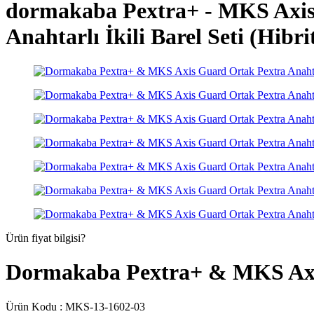
dormakaba Pextra+ - MKS Axi
Anahtarlı İkili Barel Seti (Hibri
Ürün fiyat bilgisi?
Dormakaba Pextra+ & MKS Axis G
Ürün Kodu :
MKS-13-1602-03