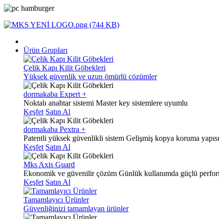
Ürün Grupları
Çelik Kapı Kilit Göbekleri
Yüksek güvenlik ve uzun ömürlü çözümler
dormakaba Expert +
Noktalı anahtar sistemi
Master key sistemlere uyumlu
Keşfet
Satın Al
dormakaba Pextra +
Patentli yüksek güvenlikli sistem
Gelişmiş kopya koruma yapıs
Keşfet
Satın Al
Mks Axis Guard
Ekonomik ve güvenilir çözüm
Günlük kullanımda güçlü perfo
Keşfet
Satın Al
Tamamlayıcı Ürünler
Güvenliğinizi tamamlayan ürünler