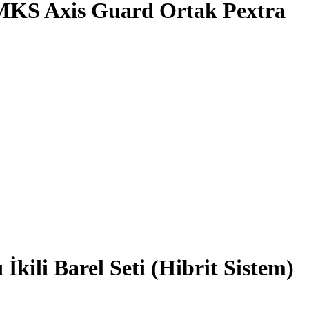
MKS Axis Guard Ortak Pextra
ili Barel Seti (Hibrit Sistem)