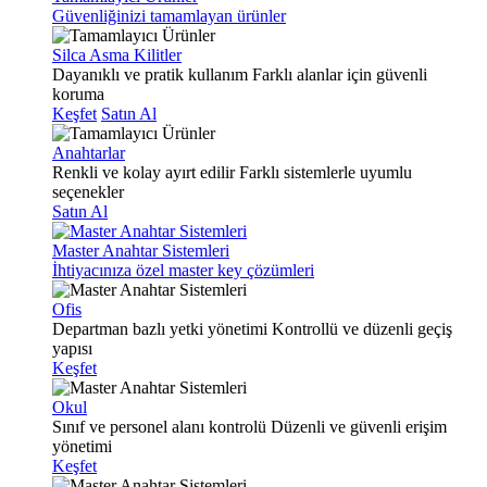
Güvenliğinizi tamamlayan ürünler
Silca Asma Kilitler
Dayanıklı ve pratik kullanım
Farklı alanlar için güvenli
koruma
Keşfet
Satın Al
Anahtarlar
Renkli ve kolay ayırt edilir
Farklı sistemlerle uyumlu
seçenekler
Satın Al
Master Anahtar Sistemleri
İhtiyacınıza özel master key çözümleri
Ofis
Departman bazlı yetki yönetimi
Kontrollü ve düzenli geçiş
yapısı
Keşfet
Okul
Sınıf ve personel alanı kontrolü
Düzenli ve güvenli erişim
yönetimi
Keşfet