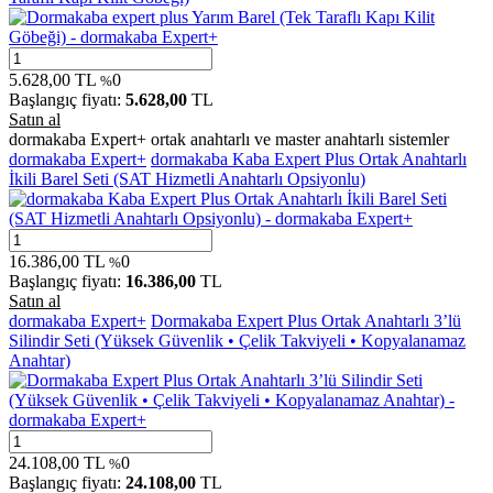
5.628,00
TL
0
%
Başlangıç fiyatı:
5.628,00
TL
Satın al
dormakaba Expert+ ortak anahtarlı ve master anahtarlı sistemler
dormakaba Expert+
dormakaba Kaba Expert Plus Ortak Anahtarlı
İkili Barel Seti (SAT Hizmetli Anahtarlı Opsiyonlu)
16.386,00
TL
0
%
Başlangıç fiyatı:
16.386,00
TL
Satın al
dormakaba Expert+
Dormakaba Expert Plus Ortak Anahtarlı 3’lü
Silindir Seti (Yüksek Güvenlik • Çelik Takviyeli • Kopyalanamaz
Anahtar)
24.108,00
TL
0
%
Başlangıç fiyatı:
24.108,00
TL