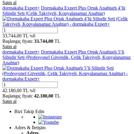
Satın al
dormakaba Expert+
Dormakaba Expert Plus Ortak Anahtarlı 4’lü
Silindir Seti (Çelik Takviyeli, Kopyalanamaz Anahtar)
33.744,00
TL
0
%
Başlangıç fiyatı:
33.744,00
TL
Satın al
dormakaba Expert+
Dormakaba Expert Plus Ortak Anahtarlı 5’li
Silindir Seti (Profesyonel Güvenlik, Çelik Takviyeli, Kopyalanamaz
Anahtar)
42.180,00
TL
0
%
Başlangıç fiyatı:
42.180,00
TL
Satın al
Bizi Takip Edin
Adres & İletişim
Adres