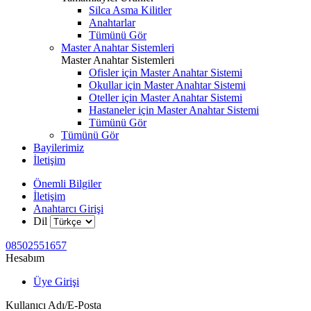
Silca Asma Kilitler
Anahtarlar
Tümünü Gör
Master Anahtar Sistemleri
Master Anahtar Sistemleri
Ofisler için Master Anahtar Sistemi
Okullar için Master Anahtar Sistemi
Oteller için Master Anahtar Sistemi
Hastaneler için Master Anahtar Sistemi
Tümünü Gör
Tümünü Gör
Bayilerimiz
İletişim
Önemli Bilgiler
İletişim
Anahtarcı Girişi
Dil
08502551657
Hesabım
Üye Girişi
Kullanıcı Adı/E-Posta