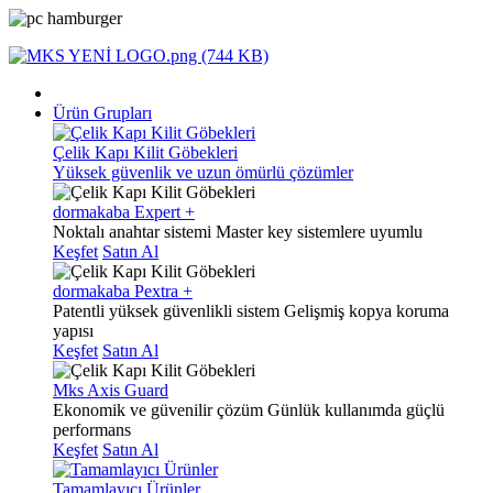
Ürün Grupları
Çelik Kapı Kilit Göbekleri
Yüksek güvenlik ve uzun ömürlü çözümler
dormakaba Expert +
Noktalı anahtar sistemi
Master key sistemlere uyumlu
Keşfet
Satın Al
dormakaba Pextra +
Patentli yüksek güvenlikli sistem
Gelişmiş kopya koruma
yapısı
Keşfet
Satın Al
Mks Axis Guard
Ekonomik ve güvenilir çözüm
Günlük kullanımda güçlü
performans
Keşfet
Satın Al
Tamamlayıcı Ürünler