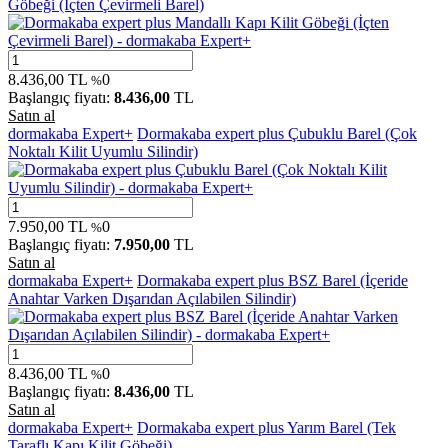
Göbeği (İçten Çevirmeli Barel)
8.436,00
TL
0
%
Başlangıç fiyatı:
8.436,00
TL
Satın al
dormakaba Expert+
Dormakaba expert plus Çubuklu Barel (Çok
Noktalı Kilit Uyumlu Silindir)
7.950,00
TL
0
%
Başlangıç fiyatı:
7.950,00
TL
Satın al
dormakaba Expert+
Dormakaba expert plus BSZ Barel (İçeride
Anahtar Varken Dışarıdan Açılabilen Silindir)
8.436,00
TL
0
%
Başlangıç fiyatı:
8.436,00
TL
Satın al
dormakaba Expert+
Dormakaba expert plus Yarım Barel (Tek
Taraflı Kapı Kilit Göbeği)