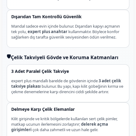
Dışarıdan Tam Kontrollü Güvenlik
Mandal sadece evin içinde bulunur. Dışarıdan kapıyı açmanın
tek yolu,
expert plus anahtar
kullanmaktır. Böylece konfor
sağlarken dış tarafta güvenlik seviyesinden ödün verilmez.
🛡️
Çelik Takviyeli Gövde ve Koruma Katmanları
3 Adet Paralel Çelik Takviye
expert plus mandallı barelde de gövdenin içinde
3 adet çelik
takviye plakası
bulunur. Bu yapı, kapı kilit göbeğinin kırma ve
çekme denemelerine karşı direncini ciddi şekilde artırır.
Delmeye Karşı Çelik Elemanlar
Kilit girişinde ve kritik bölgelerde kullanılan sert çelik pimler,
matkap ucunun ilerlemesini zorlaştırır;
delerek açma
girişimleri
çok daha zahmetli ve uzun hale gelir.