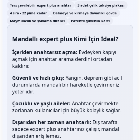
Ters çevrilebilir expert plus anahtar
3 adet çelik takviye plakası
4 sıra • 22 pime kadar
Delmeye ve kırmaya dayanıklı gövde
Maymuncuk ve şoklama direnci
Patentli güvenlik kartı
Mandallı expert plus Kimi İçin İdeal?
İçeriden anahtarsız açma:
Evdeyken kapıyı
açmak için anahtar arama derdini ortadan
kaldırır.
Güvenli ve hızlı çıkış:
Yangın, deprem gibi acil
durumlarda mandalı bir hareketle çevirmeniz
yeterlidir.
Çocuklu ve yaşlı aileler:
Anahtar çevirmekte
zorlanan kullanıcılar için büyük kolaylık sağlar.
Dışarıdan her zaman anahtarlı:
Dış tarafta
sadece expert plus anahtarınız çalışır, mandal
dışarıdan erişilemez.