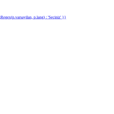
gRegex(p.varsayilan, p.lang) : 'Seçiniz' }}