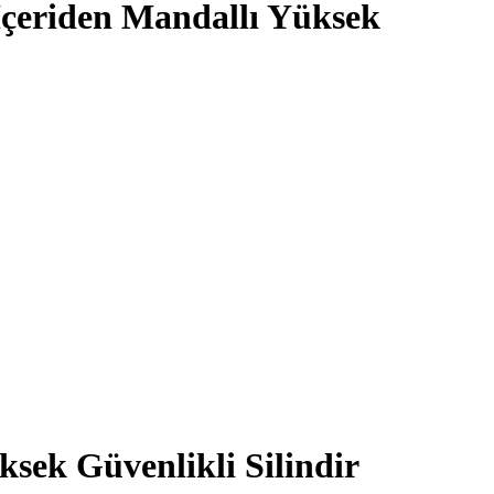
çeriden Mandallı Yüksek
sek Güvenlikli Silindir