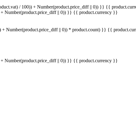
ct.vat) / 100)) + Number(product.price_diff || 0)) }}
{{ product.curr
+ Number(product.price_diff || 0)) }}
{{ product.currency }}
 + Number(product.price_diff || 0)) * product.count) }} {{ product.cu
+ Number(product.price_diff || 0)) }}
{{ product.currency }}