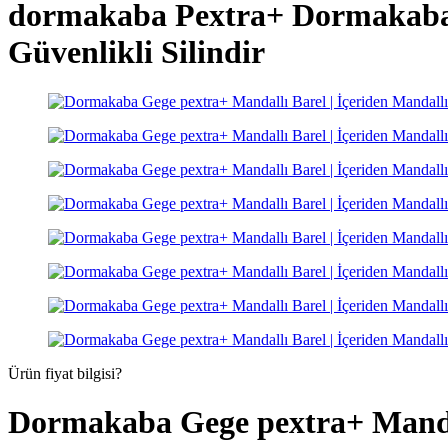
dormakaba Pextra+ Dormakaba G
Güvenlikli Silindir
Ürün fiyat bilgisi?
Dormakaba Gege pextra+ Mandall