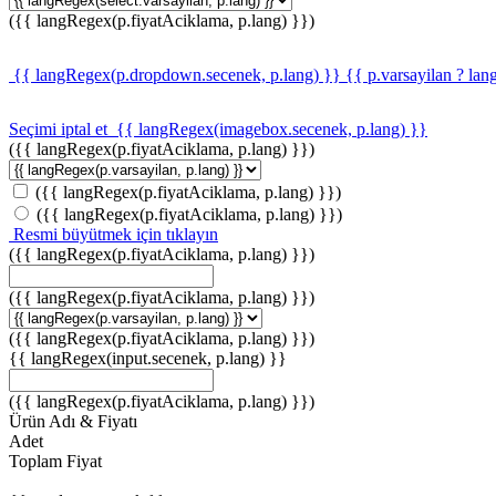
({{ langRegex(p.fiyatAciklama, p.lang) }})
{{ langRegex(p.dropdown.secenek, p.lang) }}
{{ p.varsayilan ? lan
Seçimi iptal et
{{ langRegex(imagebox.secenek, p.lang) }}
({{ langRegex(p.fiyatAciklama, p.lang) }})
({{ langRegex(p.fiyatAciklama, p.lang) }})
({{ langRegex(p.fiyatAciklama, p.lang) }})
Resmi büyütmek için tıklayın
({{ langRegex(p.fiyatAciklama, p.lang) }})
({{ langRegex(p.fiyatAciklama, p.lang) }})
({{ langRegex(p.fiyatAciklama, p.lang) }})
{{ langRegex(input.secenek, p.lang) }}
({{ langRegex(p.fiyatAciklama, p.lang) }})
Ürün Adı & Fiyatı
Adet
Toplam Fiyat