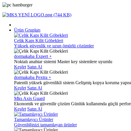
Ürün Grupları
Çelik Kapı Kilit Göbekleri
Yüksek güvenlik ve uzun ömürlü çözümler
dormakaba Expert +
Noktalı anahtar sistemi
Master key sistemlere uyumlu
Keşfet
Satın Al
dormakaba Pextra +
Patentli yüksek güvenlikli sistem
Gelişmiş kopya koruma yapıs
Keşfet
Satın Al
Mks Axis Guard
Ekonomik ve güvenilir çözüm
Günlük kullanımda güçlü perfo
Keşfet
Satın Al
Tamamlayıcı Ürünler
Güvenliğinizi tamamlayan ürünler