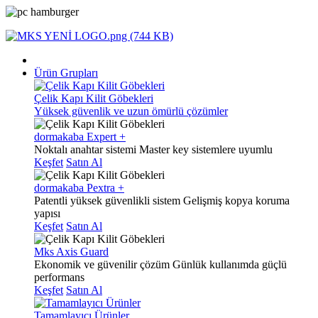
Ürün Grupları
Çelik Kapı Kilit Göbekleri
Yüksek güvenlik ve uzun ömürlü çözümler
dormakaba Expert +
Noktalı anahtar sistemi
Master key sistemlere uyumlu
Keşfet
Satın Al
dormakaba Pextra +
Patentli yüksek güvenlikli sistem
Gelişmiş kopya koruma
yapısı
Keşfet
Satın Al
Mks Axis Guard
Ekonomik ve güvenilir çözüm
Günlük kullanımda güçlü
performans
Keşfet
Satın Al
Tamamlayıcı Ürünler