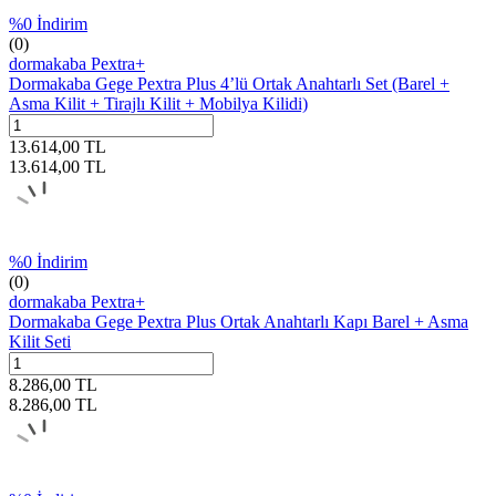
%
0
İndirim
(0)
dormakaba Pextra+
Dormakaba Gege Pextra Plus 4’lü Ortak Anahtarlı Set (Barel +
Asma Kilit + Tirajlı Kilit + Mobilya Kilidi)
13.614,00
TL
13.614,00
TL
%
0
İndirim
(0)
dormakaba Pextra+
Dormakaba Gege Pextra Plus Ortak Anahtarlı Kapı Barel + Asma
Kilit Seti
8.286,00
TL
8.286,00
TL