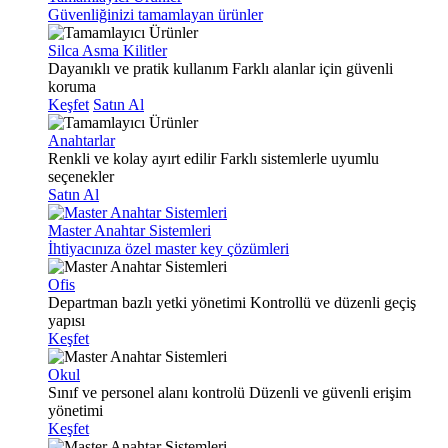
Güvenliğinizi tamamlayan ürünler
Silca Asma Kilitler
Dayanıklı ve pratik kullanım
Farklı alanlar için güvenli
koruma
Keşfet
Satın Al
Anahtarlar
Renkli ve kolay ayırt edilir
Farklı sistemlerle uyumlu
seçenekler
Satın Al
Master Anahtar Sistemleri
İhtiyacınıza özel master key çözümleri
Ofis
Departman bazlı yetki yönetimi
Kontrollü ve düzenli geçiş
yapısı
Keşfet
Okul
Sınıf ve personel alanı kontrolü
Düzenli ve güvenli erişim
yönetimi
Keşfet