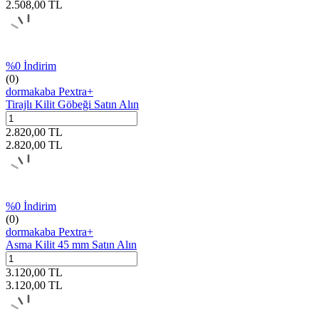
2.508,00
TL
%
0
İndirim
(0)
dormakaba Pextra+
Tirajlı Kilit Göbeği Satın Alın
2.820,00
TL
2.820,00
TL
%
0
İndirim
(0)
dormakaba Pextra+
Asma Kilit 45 mm Satın Alın
3.120,00
TL
3.120,00
TL