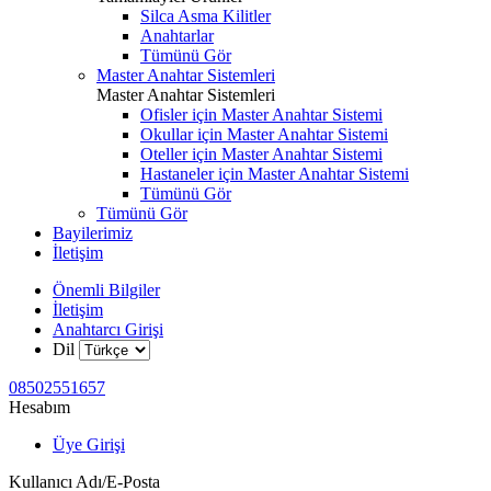
Silca Asma Kilitler
Anahtarlar
Tümünü Gör
Master Anahtar Sistemleri
Master Anahtar Sistemleri
Ofisler için Master Anahtar Sistemi
Okullar için Master Anahtar Sistemi
Oteller için Master Anahtar Sistemi
Hastaneler için Master Anahtar Sistemi
Tümünü Gör
Tümünü Gör
Bayilerimiz
İletişim
Önemli Bilgiler
İletişim
Anahtarcı Girişi
Dil
08502551657
Hesabım
Üye Girişi
Kullanıcı Adı/E-Posta