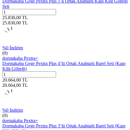
Dormakaba Gege Pextra Plus 5’li Ortak Anahtarlı Kapı Kilit Göbeği
Seti
25.830,00
TL
25.830,00
TL
%
0
İndirim
(0)
dormakaba Pextra+
Dormakaba Gege Pextra Plus 4’lü Ortak Anahtarlı Barel Seti (Kapı
Kilit Göbeği)
20.664,00
TL
20.664,00
TL
%
0
İndirim
(0)
dormakaba Pextra+
Dormakaba Gege Pextra Plus 3’lü Ortak Anahtarlı Barel Seti (Kapı