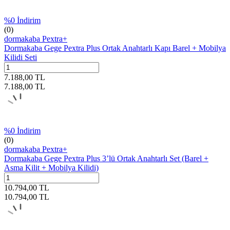
%
0
İndirim
(0)
dormakaba Pextra+
Dormakaba Gege Pextra Plus Ortak Anahtarlı Kapı Barel + Mobilya
Kilidi Seti
7.188,00
TL
7.188,00
TL
%
0
İndirim
(0)
dormakaba Pextra+
Dormakaba Gege Pextra Plus 3’lü Ortak Anahtarlı Set (Barel +
Asma Kilit + Mobilya Kilidi)
10.794,00
TL
10.794,00
TL