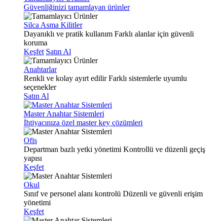
Güvenliğinizi tamamlayan ürünler
Silca Asma Kilitler
Dayanıklı ve pratik kullanım
Farklı alanlar için güvenli
koruma
Keşfet
Satın Al
Anahtarlar
Renkli ve kolay ayırt edilir
Farklı sistemlerle uyumlu
seçenekler
Satın Al
Master Anahtar Sistemleri
İhtiyacınıza özel master key çözümleri
Ofis
Departman bazlı yetki yönetimi
Kontrollü ve düzenli geçiş
yapısı
Keşfet
Okul
Sınıf ve personel alanı kontrolü
Düzenli ve güvenli erişim
yönetimi
Keşfet