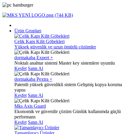
Ürün Grupları
Çelik Kapı Kilit Göbekleri
Yüksek güvenlik ve uzun ömürlü çözümler
dormakaba Expert +
Noktalı anahtar sistemi
Master key sistemlere uyumlu
Keşfet
Satın Al
dormakaba Pextra +
Patentli yüksek güvenlikli sistem
Gelişmiş kopya koruma
yapısı
Keşfet
Satın Al
Mks Axis Guard
Ekonomik ve güvenilir çözüm
Günlük kullanımda güçlü
performans
Keşfet
Satın Al
Tamamlayıcı Ürünler