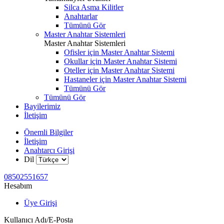
Silca Asma Kilitler
Anahtarlar
Tümünü Gör
Master Anahtar Sistemleri
Master Anahtar Sistemleri
Ofisler için Master Anahtar Sistemi
Okullar için Master Anahtar Sistemi
Oteller için Master Anahtar Sistemi
Hastaneler için Master Anahtar Sistemi
Tümünü Gör
Tümünü Gör
Bayilerimiz
İletişim
Önemli Bilgiler
İletişim
Anahtarcı Girişi
Dil
08502551657
Hesabım
Üye Girişi
Kullanıcı Adı/E-Posta