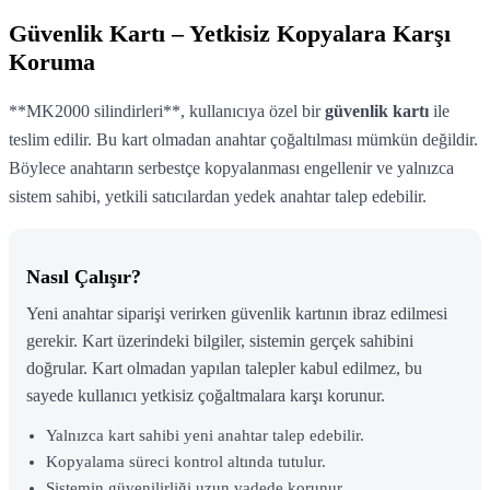
Güvenlik Kartı – Yetkisiz Kopyalara Karşı
Koruma
**MK2000 silindirleri**, kullanıcıya özel bir
güvenlik kartı
ile
teslim edilir. Bu kart olmadan anahtar çoğaltılması mümkün değildir.
Böylece anahtarın serbestçe kopyalanması engellenir ve yalnızca
sistem sahibi, yetkili satıcılardan yedek anahtar talep edebilir.
Nasıl Çalışır?
Yeni anahtar siparişi verirken güvenlik kartının ibraz edilmesi
gerekir. Kart üzerindeki bilgiler, sistemin gerçek sahibini
doğrular. Kart olmadan yapılan talepler kabul edilmez, bu
sayede kullanıcı yetkisiz çoğaltmalara karşı korunur.
Yalnızca kart sahibi yeni anahtar talep edebilir.
Kopyalama süreci kontrol altında tutulur.
Sistemin güvenilirliği uzun vadede korunur.