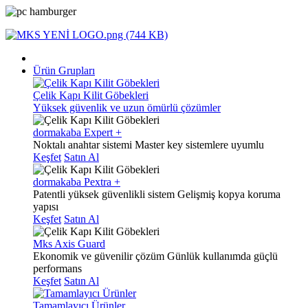
Ürün Grupları
Çelik Kapı Kilit Göbekleri
Yüksek güvenlik ve uzun ömürlü çözümler
dormakaba Expert +
Noktalı anahtar sistemi
Master key sistemlere uyumlu
Keşfet
Satın Al
dormakaba Pextra +
Patentli yüksek güvenlikli sistem
Gelişmiş kopya koruma
yapısı
Keşfet
Satın Al
Mks Axis Guard
Ekonomik ve güvenilir çözüm
Günlük kullanımda güçlü
performans
Keşfet
Satın Al
Tamamlayıcı Ürünler