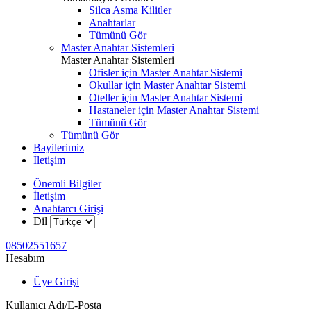
Silca Asma Kilitler
Anahtarlar
Tümünü Gör
Master Anahtar Sistemleri
Master Anahtar Sistemleri
Ofisler için Master Anahtar Sistemi
Okullar için Master Anahtar Sistemi
Oteller için Master Anahtar Sistemi
Hastaneler için Master Anahtar Sistemi
Tümünü Gör
Tümünü Gör
Bayilerimiz
İletişim
Önemli Bilgiler
İletişim
Anahtarcı Girişi
Dil
08502551657
Hesabım
Üye Girişi
Kullanıcı Adı/E-Posta