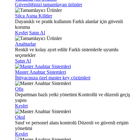
Güvenliğinizi tamamlayan ürünler
Silca Asma Kilitler
Dayanıklı ve pratik kullanım
Farklı alanlar için güvenli
koruma
Keşfet
Satın Al
Anahtarlar
Renkli ve kolay ayırt edilir
Farklı sistemlerle uyumlu
seçenekler
Satın Al
Master Anahtar Sistemleri
İhtiyacınıza özel master key çözümleri
Ofis
Departman bazlı yetki yönetimi
Kontrollü ve düzenli geçiş
yapısı
Keşfet
Okul
Sınıf ve personel alanı kontrolü
Düzenli ve güvenli erişim
yönetimi
Keşfet