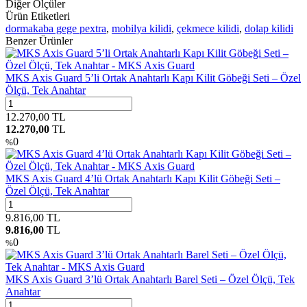
Diğer Ölçüler
Ürün Etiketleri
dormakaba gege pextra
,
mobilya kilidi
,
çekmece kilidi
,
dolap kilidi
Benzer Ürünler
MKS Axis Guard 5’li Ortak Anahtarlı Kapı Kilit Göbeği Seti – Özel
Ölçü, Tek Anahtar
12.270,00
TL
12.270,00
TL
0
%
MKS Axis Guard 4’lü Ortak Anahtarlı Kapı Kilit Göbeği Seti –
Özel Ölçü, Tek Anahtar
9.816,00
TL
9.816,00
TL
0
%
MKS Axis Guard 3’lü Ortak Anahtarlı Barel Seti – Özel Ölçü, Tek
Anahtar