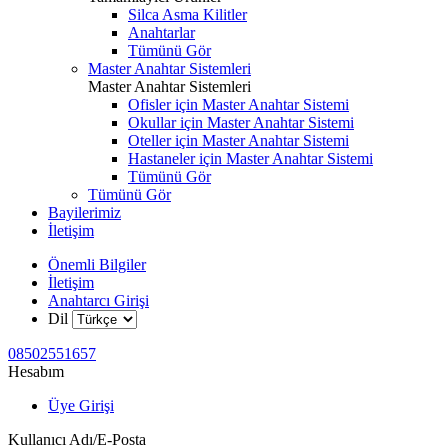
Silca Asma Kilitler
Anahtarlar
Tümünü Gör
Master Anahtar Sistemleri
Master Anahtar Sistemleri
Ofisler için Master Anahtar Sistemi
Okullar için Master Anahtar Sistemi
Oteller için Master Anahtar Sistemi
Hastaneler için Master Anahtar Sistemi
Tümünü Gör
Tümünü Gör
Bayilerimiz
İletişim
Önemli Bilgiler
İletişim
Anahtarcı Girişi
Dil
08502551657
Hesabım
Üye Girişi
Kullanıcı Adı/E-Posta