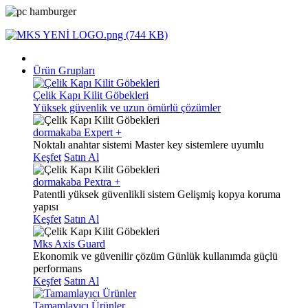
Ürün Grupları
Çelik Kapı Kilit Göbekleri
Yüksek güvenlik ve uzun ömürlü çözümler
dormakaba Expert +
Noktalı anahtar sistemi
Master key sistemlere uyumlu
Keşfet
Satın Al
dormakaba Pextra +
Patentli yüksek güvenlikli sistem
Gelişmiş kopya koruma
yapısı
Keşfet
Satın Al
Mks Axis Guard
Ekonomik ve güvenilir çözüm
Günlük kullanımda güçlü
performans
Keşfet
Satın Al
Tamamlayıcı Ürünler