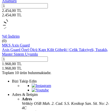
Anahtarlı
2.454,00
TL
2.454,00
TL
%
0
İndirim
(0)
MKS Axis Guard
Axis Guard Özel Ölçü Kapı Kilit Göbeği | Çelik Takviyeli, Tuzaklı,
Master Sistem Uyumlu
1.968,00
TL
1.968,00
TL
Toplam
10
ürün bulunmaktadır.
Bizi Takip Edin
Adres & İletişim
Adres
Veliköy OSB Mah. 2. Cad. S.S. Kosikop San. Sit. No: 2-
4C