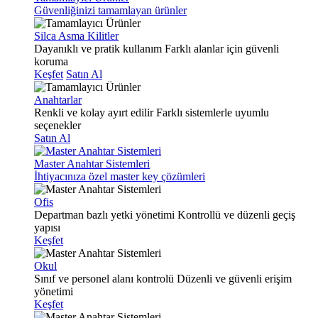
Güvenliğinizi tamamlayan ürünler
Silca Asma Kilitler
Dayanıklı ve pratik kullanım
Farklı alanlar için güvenli
koruma
Keşfet
Satın Al
Anahtarlar
Renkli ve kolay ayırt edilir
Farklı sistemlerle uyumlu
seçenekler
Satın Al
Master Anahtar Sistemleri
İhtiyacınıza özel master key çözümleri
Ofis
Departman bazlı yetki yönetimi
Kontrollü ve düzenli geçiş
yapısı
Keşfet
Okul
Sınıf ve personel alanı kontrolü
Düzenli ve güvenli erişim
yönetimi
Keşfet