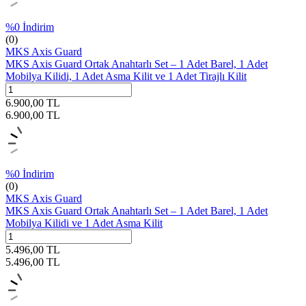
%
0
İndirim
(0)
MKS Axis Guard
MKS Axis Guard Ortak Anahtarlı Set – 1 Adet Barel, 1 Adet
Mobilya Kilidi, 1 Adet Asma Kilit ve 1 Adet Tirajlı Kilit
6.900,00
TL
6.900,00
TL
%
0
İndirim
(0)
MKS Axis Guard
MKS Axis Guard Ortak Anahtarlı Set – 1 Adet Barel, 1 Adet
Mobilya Kilidi ve 1 Adet Asma Kilit
5.496,00
TL
5.496,00
TL