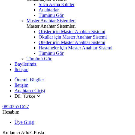
Silca Asma Kilitler
Anahtarlar
Tümünü Gör
Master Anahtar Sistemleri
Master Anahtar Sistemleri
Ofisler için Master Anahtar Sistemi
Okullar için Master Anahtar Sistemi
Oteller için Master Anahtar Sistemi
Hastaneler için Master Anahtar Sistemi
Tümünü Gör
Tümünü Gör
Bayilerimiz
İletişim
Önemli Bilgiler
İletişim
Anahtarcı Girişi
Dil
08502551657
Hesabım
Üye Girişi
Kullanıcı Adı/E-Posta