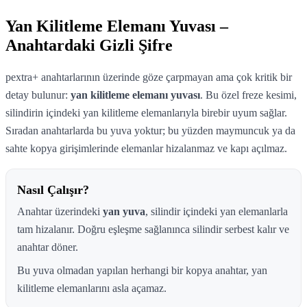
Yan Kilitleme Elemanı Yuvası –
Anahtardaki Gizli Şifre
pextra+ anahtarlarının üzerinde göze çarpmayan ama çok kritik bir
detay bulunur:
yan kilitleme elemanı yuvası
. Bu özel freze kesimi,
silindirin içindeki yan kilitleme elemanlarıyla birebir uyum sağlar.
Sıradan anahtarlarda bu yuva yoktur; bu yüzden maymuncuk ya da
sahte kopya girişimlerinde elemanlar hizalanmaz ve kapı açılmaz.
Nasıl Çalışır?
Anahtar üzerindeki
yan yuva
, silindir içindeki yan elemanlarla
tam hizalanır. Doğru eşleşme sağlanınca silindir serbest kalır ve
anahtar döner.
Bu yuva olmadan yapılan herhangi bir kopya anahtar, yan
kilitleme elemanlarını asla açamaz.