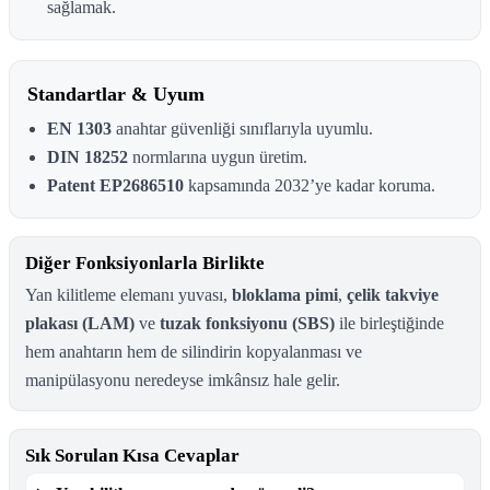
sağlamak.
Standartlar & Uyum
EN 1303
anahtar güvenliği sınıflarıyla uyumlu.
DIN 18252
normlarına uygun üretim.
Patent EP2686510
kapsamında 2032’ye kadar koruma.
Diğer Fonksiyonlarla Birlikte
Yan kilitleme elemanı yuvası,
bloklama pimi
,
çelik takviye
plakası (LAM)
ve
tuzak fonksiyonu (SBS)
ile birleştiğinde
hem anahtarın hem de silindirin kopyalanması ve
manipülasyonu neredeyse imkânsız hale gelir.
Sık Sorulan Kısa Cevaplar