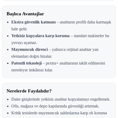
Başlıca Avantajlar
Ekstra güvenlik katmanı
– anahtarın profili daha karmaşık
hale gelir.
Yetkisiz kopyalara karşı koruma
– standart makineler bu
yuvayı açamaz.
Maymuncuk direnci
– yalnızca orijinal anahtar yan
elemanları doğru hizalar.
Patentli teknoloji
– pextra+ anahtarının taklit edilmesini
neredeyse imkânsız kılar.
Nerelerde Faydalıdır?
Daire girişlerinde yetkisiz anahtar kopyalamayı engellemek.
Ofis, mağaza ve depo kapılarında güvenliği artırmak.
Kritik tesislerde maymuncuk saldırılarına karşı ek koruma